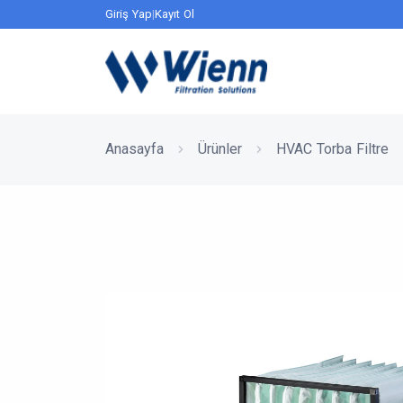
Giriş Yap
|
Kayıt Ol
Anasayfa
Ürünler
HVAC Torba Filtre