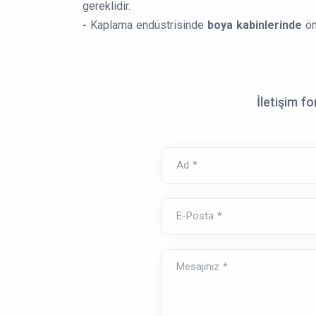
gereklidir.
-
Kaplama endüstrisinde
boya kabinlerinde
ön
İletişim f
Ad *
E-Posta *
Mesajınız *