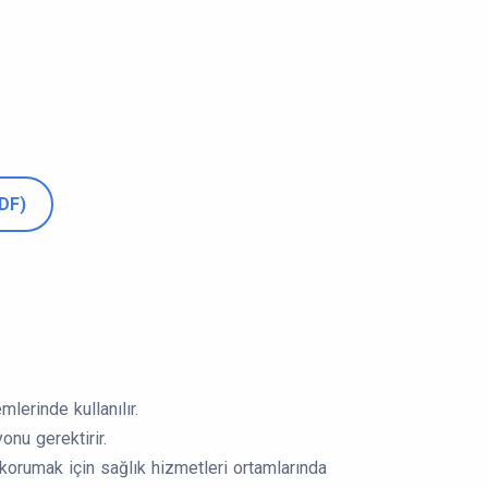
PDF)
lerinde kullanılır.
onu gerektirir.
 korumak için sağlık hizmetleri ortamlarında