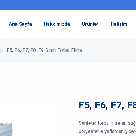
Ana Sayfa
Hakkımızda
Ürünler
İletişim
F5, F6, F7, F8, F9 Sınıfı Torba Filtre
F5, F6, F7, F8
Sentetik torba filtreler, sa
polyester elyaflardan,gider