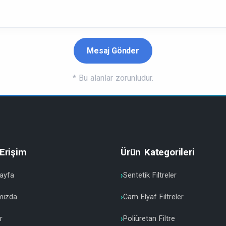
*
Bu alanlar zorunludur.
 Erişim
Ürün Kategorileri
ayfa
Sentetik Filtreler
mızda
Cam Elyaf Filtreler
r
Poliüretan Filtre