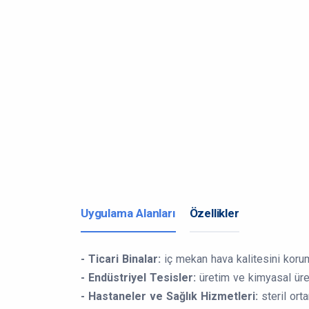
Uygulama Alanları
Özellikler
- Ticari Binalar:
iç mekan hava kalitesini koruma
- Endüstriyel Tesisler:
üretim ve kimyasal üreti
- Hastaneler ve Sağlık Hizmetleri:
steril ort