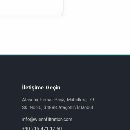
İletişime Geçin
Ataşehir Ferhat Paşa, Mahallesi, 79.
Sk. No:20, 34888 Ataşehir/İstanbul
info@wiennfiltration.com
+90 216 471 12 60