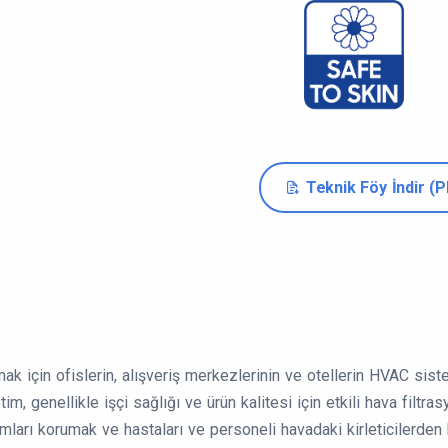
Teknik Föy İndir (
k için ofislerin, alışveriş merkezlerinin ve otellerin HVAC sistem
m, genellikle işçi sağlığı ve ürün kalitesi için etkili hava filtrasy
amları korumak ve hastaları ve personeli havadaki kirleticilerden