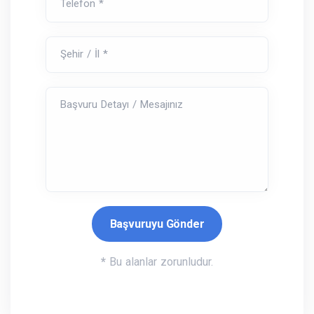
Telefon *
Şehir / İl *
Başvuru Detayı / Mesajınız
*
Bu alanlar zorunludur.