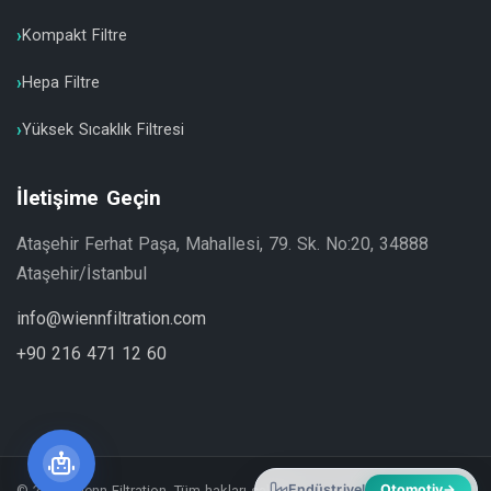
Kompakt Filtre
Hepa Filtre
Yüksek Sıcaklık Filtresi
İletişime Geçin
Ataşehir Ferhat Paşa, Mahallesi, 79. Sk. No:20, 34888
Ataşehir/İstanbul
info@wiennfiltration.com
+90 216 471 12 60
Endüstriyel
Otomotiv
→
© 2026 Wienn Filtration. Tüm hakları saklıdır.
+90 216 471 12 60