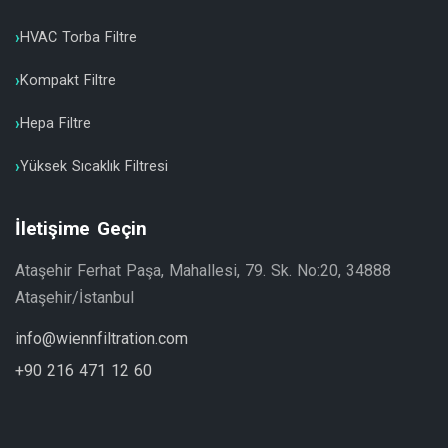
HVAC Torba Filtre
Kompakt Filtre
Hepa Filtre
Yüksek Sıcaklık Filtresi
İletişime Geçin
Ataşehir Ferhat Paşa, Mahallesi, 79. Sk. No:20, 34888
Ataşehir/İstanbul
info@wiennfiltration.com
+90 216 471 12 60