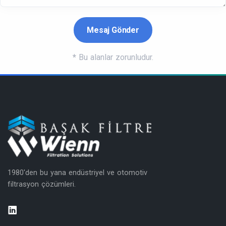
*
Bu alanlar zorunludur.
1980'den bu yana endüstriyel ve otomotiv
filtrasyon çözümleri.