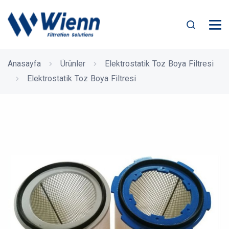
Anasayfa
Ürünler
Elektrostatik Toz Boya Filtresi
Elektrostatik Toz Boya Filtresi