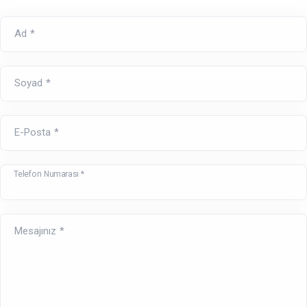
Ad *
Soyad *
E-Posta *
Telefon Numarası *
Mesajınız *