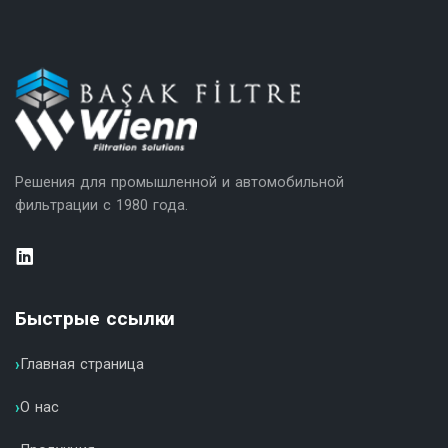
Решения для промышленной и автомобильной
фильтрации с 1980 года.
Быстрые ссылки
Главная страница
О нас